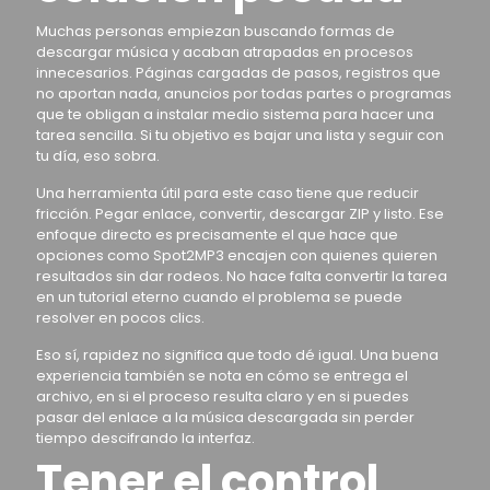
Muchas personas empiezan buscando formas de
descargar música y acaban atrapadas en procesos
innecesarios. Páginas cargadas de pasos, registros que
no aportan nada, anuncios por todas partes o programas
que te obligan a instalar medio sistema para hacer una
tarea sencilla. Si tu objetivo es bajar una lista y seguir con
tu día, eso sobra.
Una herramienta útil para este caso tiene que reducir
fricción. Pegar enlace, convertir, descargar ZIP y listo. Ese
enfoque directo es precisamente el que hace que
opciones como Spot2MP3 encajen con quienes quieren
resultados sin dar rodeos. No hace falta convertir la tarea
en un tutorial eterno cuando el problema se puede
resolver en pocos clics.
Eso sí, rapidez no significa que todo dé igual. Una buena
experiencia también se nota en cómo se entrega el
archivo, en si el proceso resulta claro y en si puedes
pasar del enlace a la música descargada sin perder
tiempo descifrando la interfaz.
Tener el control