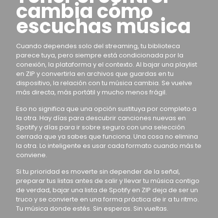
cambia cómo
escuchas música
Cuando dependes solo del streaming, tu biblioteca
parece tuya, pero siempre está condicionada por la
conexión, la plataforma y el contexto. Al bajar una playlist
en ZIP y convertirla en archivos que guardas en tu
dispositivo, la relación con tu música cambia. Se vuelve
más directa, más portátil y mucho menos frágil.
Eso no significa que una opción sustituya por completo a
la otra. Hay días para descubrir canciones nuevas en
Spotify y días para ir sobre seguro con una selección
cerrada que ya sabes que funciona. Una cosa no elimina
la otra. Lo inteligente es usar cada formato cuando más te
conviene.
Si tu prioridad es moverte sin depender de la señal,
preparar tus listas antes de salir y llevar tu música contigo
de verdad, bajar una lista de Spotify en ZIP deja de ser un
truco y se convierte en una forma práctica de ir a tu ritmo.
Tu música donde estés. Sin esperas. Sin vueltas.