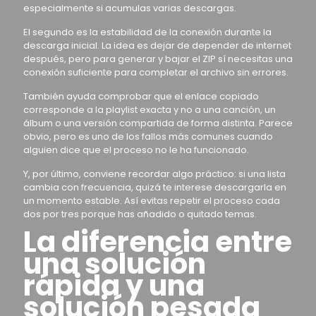
especialmente si acumulas varias descargas.
El segundo es la estabilidad de la conexión durante la
descarga inicial. La idea es dejar de depender de internet
después, pero para generar y bajar el ZIP sí necesitas una
conexión suficiente para completar el archivo sin errores.
También ayuda comprobar que el enlace copiado
corresponde a la playlist exacta y no a una canción, un
álbum o una versión compartida de forma distinta. Parece
obvio, pero es uno de los fallos más comunes cuando
alguien dice que el proceso no le ha funcionado.
Y, por último, conviene recordar algo práctico: si una lista
cambia con frecuencia, quizá te interese descargarla en
un momento estable. Así evitas repetir el proceso cada
dos por tres porque has añadido o quitado temas.
La diferencia entre
una solución
rápida y una
solución pesada