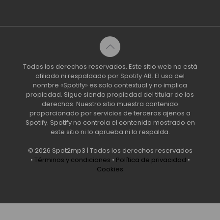
Todos los derechos reservados. Este sitio web no está
afiliado ni respaldado por Spotify AB. El uso del
nombre «Spotify» es solo contextual y no implica
propiedad. Sigue siendo propiedad del titular de los
derechos. Nuestro sitio muestra contenido
proporcionado por servicios de terceros ajenos a
Spotify. Spotify no controla el contenido mostrado en
este sitio ni lo aprueba ni lo respalda.
© 2026 Spot2mp3 | Todos los derechos reservados
•
Términos y condiciones
•
Política de privacidad
•
Cookies