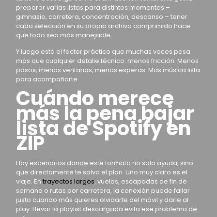
preparar varias listas para distintos momentos –
gimnasio, carretera, concentración, descanso – tener
cada selección en su propio archivo comprimido hace
que todo sea más manejable.
Y luego está el factor práctico que muchas veces pesa
más que cualquier detalle técnico: menos fricción. Menos
pasos, menos ventanas, menos esperas. Más música lista
para acompañarte.
Cuándo merece
más la pena bajar
lista de Spotify en
ZIP
Hay escenarios donde este formato no solo ayuda, sino
que directamente te salva el plan. Uno muy claro es el
viaje. En
trayectos largos
, vuelos, escapadas de fin de
semana o rutas por carretera, la conexión puede fallar
justo cuando más quieres olvidarte del móvil y darle al
play. Llevar la playlist descargada evita ese problema de