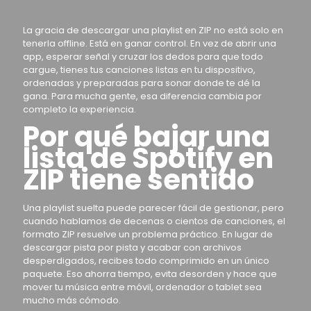
La gracia de descargar una playlist en ZIP no está solo en
tenerla offline. Está en ganar control. En vez de abrir una
app, esperar señal y cruzar los dedos para que todo
cargue, tienes tus canciones listas en tu dispositivo,
ordenadas y preparadas para sonar donde te dé la
gana. Para mucha gente, esa diferencia cambia por
completo la experiencia.
Por qué bajar una
lista de Spotify en
ZIP tiene sentido
Una playlist suelta puede parecer fácil de gestionar, pero
cuando hablamos de decenas o cientos de canciones, el
formato ZIP resuelve un problema práctico. En lugar de
descargar pista por pista y acabar con archivos
desperdigados, recibes todo comprimido en un único
paquete. Eso ahorra tiempo, evita desorden y hace que
mover tu música entre móvil, ordenador o tablet sea
mucho más cómodo.