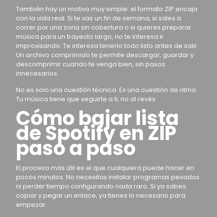
También hay un motivo muy simple: el formato ZIP encaja
con la vida real. Si te vas un fin de semana, si sales a
correr por una zona sin cobertura o si quieres preparar
música para un trayecto largo, no te interesa ir
improvisando. Te interesa tenerlo todo listo antes de salir.
Un archivo comprimido te permite descargar, guardar y
descomprimir cuando te venga bien, sin pasos
innecesarios.
No es solo una cuestión técnica. Es una cuestión de ritmo.
Tu música tiene que seguirte a ti, no al revés.
Cómo bajar lista
de Spotify en ZIP
paso a paso
El proceso más útil es el que cualquiera puede hacer en
pocos minutos. No necesitas instalar programas pesados
ni perder tiempo configurando nada raro. Si ya sabes
copiar y pegar un enlace, ya tienes lo necesario para
empezar.