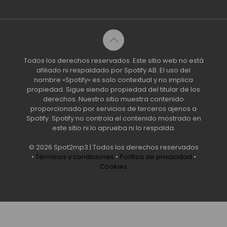
Todos los derechos reservados. Este sitio web no está
afiliado ni respaldado por Spotify AB. El uso del
nombre «Spotify» es solo contextual y no implica
propiedad. Sigue siendo propiedad del titular de los
derechos. Nuestro sitio muestra contenido
proporcionado por servicios de terceros ajenos a
Spotify. Spotify no controla el contenido mostrado en
este sitio ni lo aprueba ni lo respalda.
© 2026 Spot2mp3 | Todos los derechos reservados
•
Términos y condiciones
•
Política de privacidad
•
Cookies