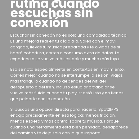
rutina cuando
escuchas sin
conexión
Escuchar sin conexión no es solo una comodidad técnica.
Es una mejora real en tu día a día. Sales con el móvil
cargado, llevas tu música preparada y te olvidas de si
habrá cobertura, cortes o consumo extra de datos. La
experiencia se vuelve más estable y mucho más tuya.
Eso se nota especialmente en contextos en movimiento.
Corres mejor cuando no se interrumpe la sesión. Viajas
más tranquilo cuando no dependes del wifi del
aeropuerto o del tren. Incluso estudiar o trabajar se
vuelve más fluido cuando tu playlist está lista y no tienes
que pelearte con la conexión.
Si buscas una opción directa para hacerlo, Spot2MP3
encaja precisamente en esa lógica: menos fricción,
menos espera y más control sobre tu música. Porque
cuando una herramienta está bien pensada, desaparece
del camino y te deja solo con lo que importa.