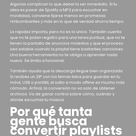
Algunas complican lo que debería ser inmediato. Si tu
idea es pasar de Spotify a MP3 para escuchar en
movilidad, conviene fijarse menos en promesas
rimbombantes y más en lo que de verdad ahorra tiempo.
La rapidez importa, pero no es lo único. También cuenta
que no te pidan registro para una tarea puntual, que no te
llenen la pantalla de anuncios molestos y que el proceso
sea estable cuando la playlist tiene bastantes canciones.
Una buena herramienta no te obliga a aprender nada
nuevo. Se limita a funcionar.
También ayuda que la descarga llegue bien organizada.
Si recibes un ZIP con los temas listos para guardar en tu
móvil, USB o portátil, el salto a modo offline es mucho más
cómodo. Al final, la conversión no va solo de obtener
archivos. Va de ganar control sobre cómo, cuándo y
dónde escuchas tu música.
Por qué tanta
gente busca
convertir playlists