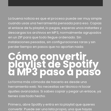
La buena noticia es que el proceso puede ser muy simple
cuando usas una herramienta pensada para eso. Copias
el enlace de tu playlist, lo pegas, esperas unos instantes y
descargas los archivos en MP3, normalmente agrupados
en un ZIP para que todo llegue ordenado. Sin
instalaciones pesadas, sin configuraciones raras y sin
perder tiempo en pasos que no aportan nada.
Cómo convertir
playlist de Spotify
a MP3 paso a paso
La forma más cómoda de hacerlo es desde una
herramienta web. No necesitas ser técnico ni tocar
ajustes avanzados. Si sabes copiar y pegar un enlace, ya
tienes casi todo hecho.
Primero, abre Spotify y entra en la playlist que quieres
convertir. Puede ser una lista propia, una que hayas