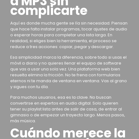
a MP3 sin
complicarte
Aquí es donde mucha gente se lía sin necesidad. Piensan
que hace falta instalar programas, tocar ajustes de audio
o esperar horas para completar una lista larga. En
realidad, si eliges bien la herramienta, el proceso se
reduce a tres acciones: copiar, pegar y descargar.
Esa simplicidad marca la diferencia, sobre todo si usas el
móvil a diario y no quieres llenar el equipo de software
que vas a usar una sola vez. Una plataforma web bien
resuelta elimina la fricción. No te frena con formularios
eternos ni te manda de ventana en ventana. Vas al grano
y sigues con tu día.
Para muchos usuarios, esa es la clave. No buscan
convertirse en expertos en audio digital. Solo quieren
tener su playlist lista antes de salir de casa, de entrar al
gimnasio o de empezar un trayecto largo. Menos pasos,
más música.
Cuándo merece la