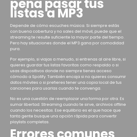
pena pasar tus
listas a MP3
Depende de cómo escuches música. Si siempre estás
con buena cobertura y no sales del móvil, puede que el
streaming te resulte suficiente la mayor parte del tiempo.
Pero hay situaciones donde el MP3 gana por comodidad
pura.
Por ejemplo, si viajas a menudo, si entrenas al aire libre, si
quieres guardar tus listas favoritas como respaldo o si
usas dispositivos donde no siempre tienes acceso
cómodo a Spotify. También encaja si no quieres consumir
datos móviles o si prefieres tener una copia local de tus
canciones para usarlas cuando te convenga.
No es una cuestión de reemplazar una forma por otra. Es
sumar libertad. Streaming cuando te sirve, archivos offline
cuando los necesitas. Ese equilibrio es el que hace que
tanta gente busque una opción rápida para convertir
playlists completas.
Errores comunes