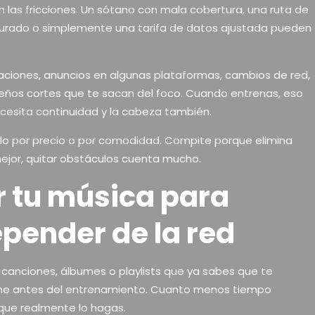
las fricciones. Un sótano con mala cobertura, una ruta de
aturado o simplemente una tarifa de datos ajustada pueden
icaciones, anuncios en algunas plataformas, cambios de red,
ños cortes que te sacan del foco. Cuando entrenas, eso
cesita continuidad y la cabeza también.
olo por precio o por comodidad. Compite porque elimina
mejor, quitar obstáculos cuenta mucho.
 tu música para
epender de la red
s canciones, álbumes o playlists que ya sabes que te
fline antes del entrenamiento. Cuanto menos tiempo
que realmente lo hagas.