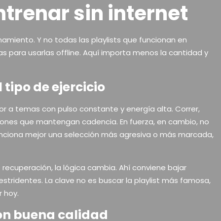
trenar sin internet
amiento. Y no todas las playlists que funcionan en
as para usarlas offline. Aquí importa menos la cantidad y
tipo de ejercicio
 a temas con pulso constante y energía alta. Correr,
nciones que mantengan cadencia. En fuerza, en cambio, no
unciona mejor una selección más agresiva o más marcada,
 recuperación, la lógica cambia. Ahí conviene bajar
stridentes. La clave no es buscar la playlist más famosa,
r hoy.
con buena calidad