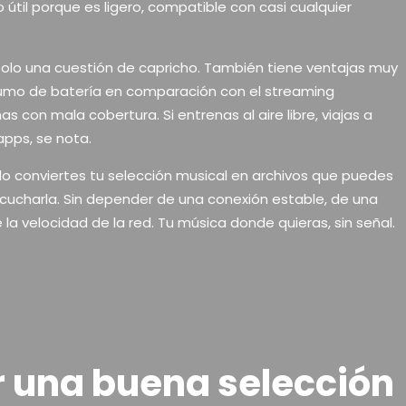
o útil porque es ligero, compatible con casi cualquier
olo una cuestión de capricho. También tiene ventajas muy
sumo de batería en comparación con el streaming
s con mala cobertura. Si entrenas al aire libre, viajas a
pps, se nota.
o conviertes tu selección musical en archivos que puedes
cucharla. Sin depender de una conexión estable, de una
a velocidad de la red. Tu música donde quieras, sin señal.
r una buena selección