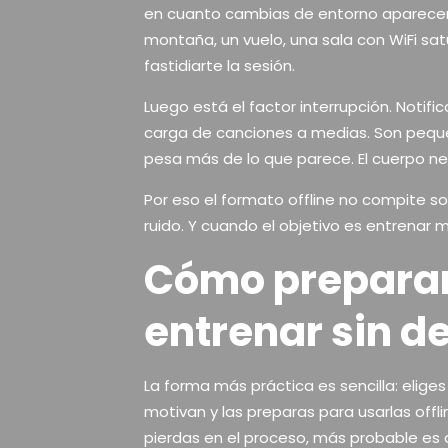
en cuanto cambias de entorno aparecen 
montaña, un vuelo, una sala con WiFi s
fastidiarte la sesión.
Luego está el factor interrupción. Notif
carga de canciones a medias. Son peque
pesa más de lo que parece. El cuerpo ne
Por eso el formato offline no compite s
ruido. Y cuando el objetivo es entrenar 
Cómo preparar
entrenar sin d
La forma más práctica es sencilla: elige
motivan y las preparas para usarlas of
pierdas en el proceso, más probable es 