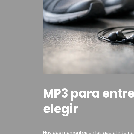
MP3 para entre
elegir
Hay dos momentos en los que el internet