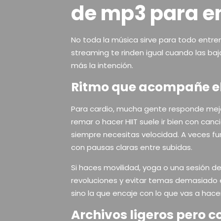
de mp3 para en
No toda la música sirve para todo entren
streaming te rinden igual cuando las baj
más la intención.
Ritmo que acompañe el 
Para cardio, mucha gente responde mejor
remar o hacer HIIT suele ir bien con ca
siempre necesitas velocidad. A veces f
con pausas claras entre subidas.
Si haces movilidad, yoga o una sesión de
revoluciones y evitar temas demasiado e
sino la que encaje con lo que vas a hace
Archivos ligeros pero 