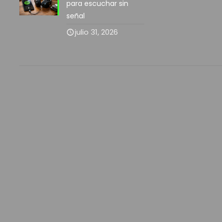
para escuchar sin
señal
julio 31, 2026