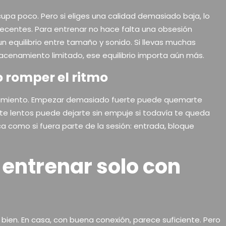
cupa poco. Pero si eliges una calidad demasiado baja, lo
centes. Para entrenar no hace falta una obsesión
n equilibrio entre tamaño y sonido. Si llevas muchas
lmacenamiento limitado, ese equilibrio importa aún más.
 romper el ritmo
namiento. Empezar demasiado fuerte puede quemarte
te lentos puede dejarte sin empuje si todavía te queda
a como si fuera parte de la sesión: entrada, bloque
 entrenar solo con
 bien. En casa, con buena conexión, parece suficiente. Pero