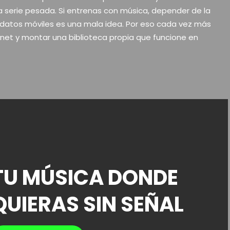
a serie pesada. Si entrenas con música, depender de la
os datos móviles es una mala idea. Por eso cada vez más
net y montar una biblioteca propia que funcione en
TU MÚSICA DONDE
QUIERAS SIN SEÑAL