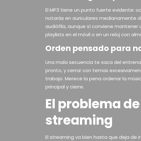
El MP3 tiene un punto fuerte evidente: o
notarás en auriculares medianamente de
audiófila, aunque sí conviene mantener u
playlists en el móvil o en un reloj con a
Orden pensado para no
Una mala secuencia te saca del entre
pronto, y cerrar con temas excesivamen
trabajo. Merece la pena ordenar la músic
principal y cierre.
El problema de
streaming
El streaming va bien hasta que deja de ir