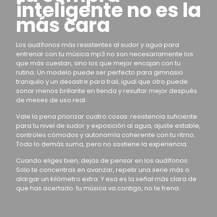
inteligente no es la
más cara
Los audífonos más resistentes al sudor y agua para
entrenar con tu música mp3 no son necesariamente los
que más cuestan, sino los que mejor encajan con tu
rutina. Un modelo puede ser perfecto para gimnasio
tranquilo y un desastre para trail, igual que otro puede
sonar menos brillante en tienda y resultar mejor después
de meses de uso real.
Vale la pena priorizar cuatro cosas: resistencia suficiente
para tu nivel de sudor y exposición al agua, ajuste estable,
controles cómodos y autonomía coherente con tu ritmo.
Todo lo demás suma, pero no sostiene la experiencia.
Cuando eliges bien, dejas de pensar en los audífonos.
Solo te concentras en avanzar, repetir una serie más o
alargar un kilómetro extra. Y esa es la señal más clara de
que has acertado: tu música va contigo, no te frena.