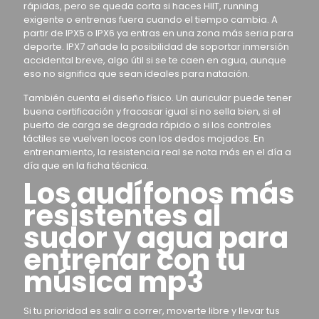
rápidas, pero se queda corta si haces HIIT, running
exigente o entrenas fuera cuando el tiempo cambia. A
partir de IPX5 o IPX6 ya entras en una zona más seria para
deporte. IPX7 añade la posibilidad de soportar inmersión
accidental breve, algo útil si se te caen en agua, aunque
eso no significa que sean ideales para natación.
También cuenta el diseño físico. Un auricular puede tener
buena certificación y fracasar igual si no sella bien, si el
puerto de carga se degrada rápido o si los controles
táctiles se vuelven locos con los dedos mojados. En
entrenamiento, la resistencia real se nota más en el día a
día que en la ficha técnica.
Los audífonos más
resistentes al
sudor y agua para
entrenar con tu
música mp3
Si tu prioridad es salir a correr, moverte libre y llevar tus