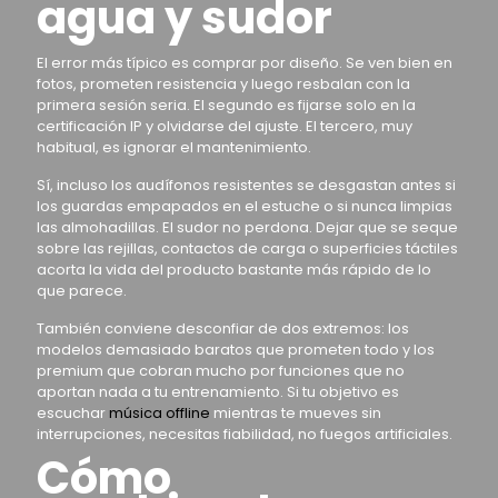
agua y sudor
El error más típico es comprar por diseño. Se ven bien en
fotos, prometen resistencia y luego resbalan con la
primera sesión seria. El segundo es fijarse solo en la
certificación IP y olvidarse del ajuste. El tercero, muy
habitual, es ignorar el mantenimiento.
Sí, incluso los audífonos resistentes se desgastan antes si
los guardas empapados en el estuche o si nunca limpias
las almohadillas. El sudor no perdona. Dejar que se seque
sobre las rejillas, contactos de carga o superficies táctiles
acorta la vida del producto bastante más rápido de lo
que parece.
También conviene desconfiar de dos extremos: los
modelos demasiado baratos que prometen todo y los
premium que cobran mucho por funciones que no
aportan nada a tu entrenamiento. Si tu objetivo es
escuchar
música offline
mientras te mueves sin
interrupciones, necesitas fiabilidad, no fuegos artificiales.
Cómo