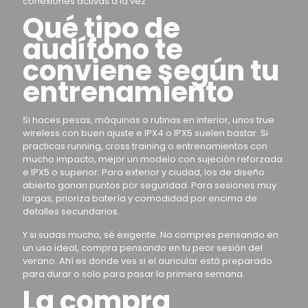
conexiones activas a la vez.
Qué tipo de
audífono te
conviene según tu
entrenamiento
Si haces pesas, máquinas o rutinas en interior, unos true
wireless con buen ajuste e IPX4 o IPX5 suelen bastar. Si
practicas running, cross training o entrenamientos con
mucho impacto, mejor un modelo con sujeción reforzada
e IPX5 o superior. Para exterior y ciudad, los de diseño
abierto ganan puntos por seguridad. Para sesiones muy
largas, prioriza batería y comodidad por encima de
detalles secundarios.
Y si sudas mucho, sé exigente. No compres pensando en
un uso ideal, compra pensando en tu peor sesión del
verano. Ahí es donde ves si el auricular está preparado
para durar o solo para pasar la primera semana.
La compra