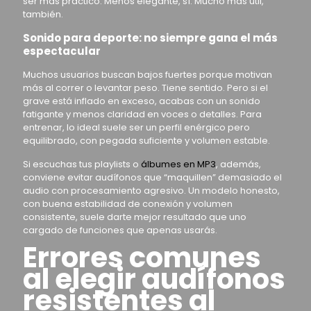
ser más práctico. Menos elegante, sí. Mucho más útil,
también.
Sonido para deporte: no siempre gana el más
espectacular
Muchos usuarios buscan bajos fuertes porque motivan
más al correr o levantar peso. Tiene sentido. Pero si el
grave está inflado en exceso, acabas con un sonido
fatigante y menos claridad en voces o detalles. Para
entrenar, lo ideal suele ser un perfil enérgico pero
equilibrado, con pegada suficiente y volumen estable.
Si escuchas tus playlists o
álbumes en MP3
, además,
conviene evitar audífonos que “maquillen” demasiado el
audio con procesamiento agresivo. Un modelo honesto,
con buena estabilidad de conexión y volumen
consistente, suele darte mejor resultado que uno
cargado de funciones que apenas usarás.
Errores comunes
al elegir audífonos
resistentes al