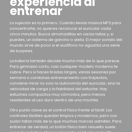
experiencia al
entrenar
La sujeción es lo primero. Cuando llevas música MP3 para
concentrarte, no quieres recolocar el auricular cada
cinco minutos. Busca almohadillas en varias tallas y, si
puedes, un sistema de gancho o aleta. El mejor sonido del
mundo sirve de poco si el audífono no aguanta una serie
de burpees.
La batería también decide mucho más de lo que parece.
Para gimnasio corto, casi cualquier modelo moderno te
cubre. Pero si haces tiradas largas, varias sesiones por
semana o combinas entrenamiento con trayectos,
conviene mirar no solo la autonomía del auricular, sino la
velocidad de carga y la fiabilidad del estuche. Hay
estuches compactos muy cómodos, pero menos
resistentes al uso duro dentro de una mochila.
Otro punto clave es el control físico frente al táctil. Los
controles táctiles quedan limpios y modernos, pero con
sudor fallan más de lo que muchas marcas admiten. Para
entrenar de verdad, un botón físico bien resuelto suele