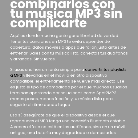
combinarlos con
tu música MP3 sin
complicarte
Aquí es donde mucha gente gana libertad de verdad.
Tener tus canciones en MP3 te evita depender de
cobertura, datos móviles o apps que fallan justo antes de
entrenar. Sales con tu música lista, conectas tus audífonos
y arrancas. Sin vueltas.
Si usas una herramienta simple para
convertir tus playlists
a MP3
y llevarlas en el móvil o en otro dispositivo
compatible, el entrenamiento se vuelve más directo. Ese
es justo el tipo de comodidad por el que muchos usuarios
terminan apostando por soluciones como Spot2MP3:
menos pasos, menos fricción y tu música lista para
seguirte el ritmo donde toque.
Eso sí, asegúrate de que el dispositivo desde el que
reproduces el MP3 tenga una conexión Bluetooth estable.
A veces el fallo no está en los audífonos, sino en un móvil
antiguo, una batería muy degradada o demasiadas