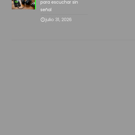
para escuchar sin
señal
julio 31, 2026