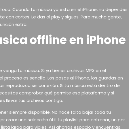
 foco. Cuando tu música ya está en el iPhone, no dependes
rte con cortes. Le das al play y sigues. Para mucha gente,
unción extra.
ica offline en iPhone
venga tu música. Si ya tienes archivos MP3 en el
l proceso es sencillo. Los pasas al iPhone, los guardas en
os reproduzca sin conexión. Si tu música está dentro de
ecesitas comprobar qué permite esa plataforma y si
s llevar tus archivos contigo.
ner siempre disponible. No hace falta bajar toda tu
r crear una selección útil: tu playlist para entrenar, un par
lista larga para viajes. Así ahorras espacio y encuentras