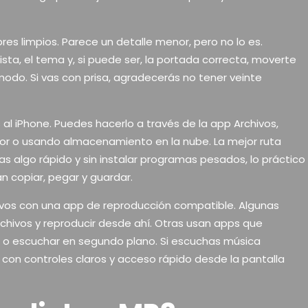
es limpios. Parece un detalle menor, pero no lo es.
sta, el tema y, si puede ser, la portada correcta, moverte
odo. Si vas con prisa, agradecerás no tener veinte
 al iPhone. Puedes hacerlo a través de la app Archivos,
or o usando almacenamiento en la nube. La mejor ruta
 algo rápido y sin instalar programas pesados, lo práctico
 copiar, pegar y guardar.
hivos con una app de reproducción compatible. Algunas
chivos y reproducir desde ahí. Otras usan apps que
ta o escuchar en segundo plano. Si escuchas música
 con controles claros y acceso rápido desde la pantalla