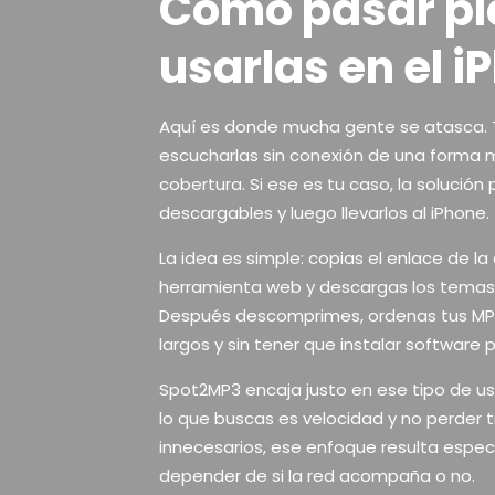
Cómo pasar pla
usarlas en el i
Aquí es donde mucha gente se atasca.
escucharlas sin conexión de una forma má
cobertura. Si ese es tu caso, la solución
descargables y luego llevarlos al iPhone.
La idea es simple: copias el enlace de la 
herramienta web y descargas los tema
Después descomprimes, ordenas tus MP3 y
largos y sin tener que instalar software 
Spot2MP3 encaja justo en ese tipo de u
lo que buscas es velocidad y no perder 
innecesarios, ese enfoque resulta especi
depender de si la red acompaña o no.