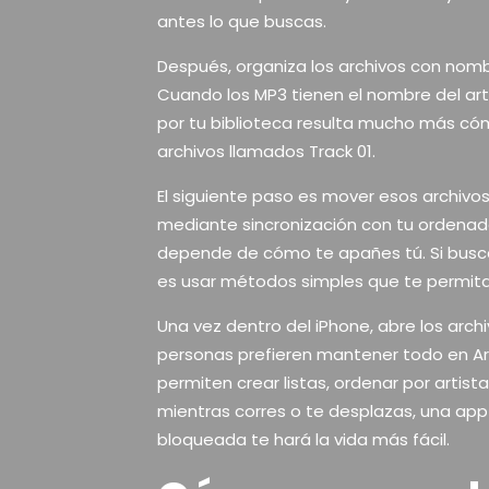
antes lo que buscas.
Después, organiza los archivos con nombr
Cuando los MP3 tienen el nombre del arti
por tu biblioteca resulta mucho más cóm
archivos llamados Track 01.
El siguiente paso es mover esos archivos
mediante sincronización con tu ordenad
depende de cómo te apañes tú. Si buscas
es usar métodos simples que te permitan
Una vez dentro del iPhone, abre los arc
personas prefieren mantener todo en Ar
permiten crear listas, ordenar por artis
mientras corres o te desplazas, una app
bloqueada te hará la vida más fácil.