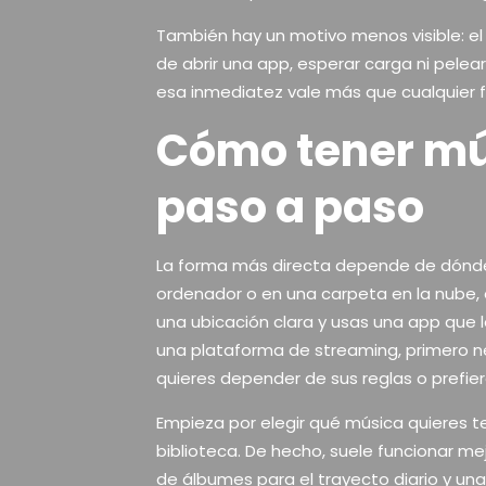
También hay un motivo menos visible: el
de abrir una app, esperar carga ni pelea
esa inmediatez vale más que cualquier f
Cómo tener mús
paso a paso
La forma más directa depende de dónde 
ordenador o en una carpeta en la nube, e
una ubicación clara y usas una app que l
una plataforma de streaming, primero n
quieres depender de sus reglas o prefiere
Empieza por elegir qué música quieres te
biblioteca. De hecho, suele funcionar mejo
de álbumes para el trayecto diario y una 