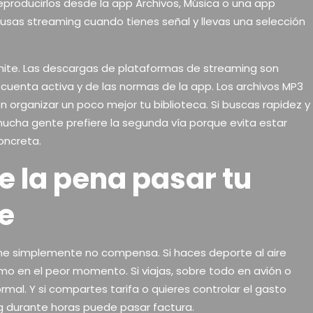
reproducirlos desde la app Archivos, Música o una app
usas streaming cuando tienes señal y llevas una selección
ímite. Las descargas de plataformas de streaming son
uenta activa y de las normas de la app. Los archivos MP3
organizar un poco mejor tu biblioteca. Si buscas rapidez y
 mucha gente prefiere la segunda vía porque evita estar
oncreta.
 la pena pasar tu
ne
ne simplemente no compensa. Si haces deporte al aire
tmo en el peor momento. Si viajas, sobre todo en avión o
rmal. Y si compartes tarifa o quieres controlar el gasto
g durante horas puede pasar factura.