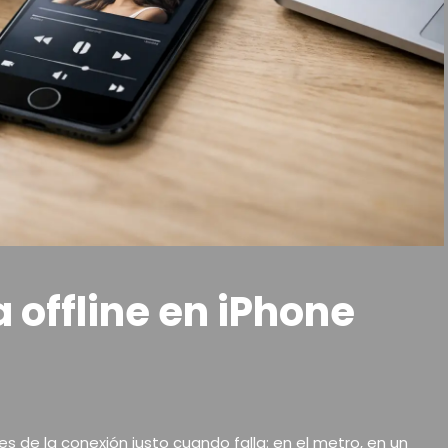
 offline en iPhone
de la conexión justo cuando falla: en el metro, en un