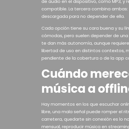
de audio en el dispositivo, como MP3, y 
compatible. La tercera combina ambas: 
descargada para no depender de ella.
Cada opción tiene su cara buena y su l
cómodas, pero suelen depender de una c
te dan más autonomía, aunque requieren 
libertad de uso en distintos contextos,
pendiente de la cobertura o de la app c
Cuándo merece
música a offli
Hay momentos en los que escuchar onli
libre, una mala señal puede romper el ri
carretera, quedarte sin conexión es lo no
mensual, reproducir música en streamin